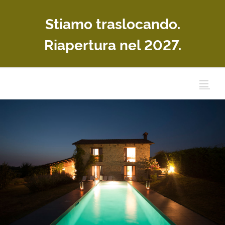
Skip
Stiamo traslocando.
to
content
Riapertura nel 2027.