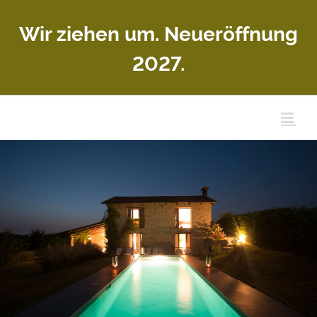
Zum
Wir ziehen um. Neueröffnung
Inhalt
springen
2027.